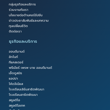
กลุ่มธุรกิจและบริการ
ร่วมงานกับเรา
นโยบายต่อต้านคอร์รัปชัน
ข่าวประชาสัมพันธ์และบทความ
ทุนเปลี่ยนชีวิต
ติดต่อเรา
ธุรกิจและบริการ
ออนดีมานด์
อิกไนท์
ทีแคสเตอร์
พรีเมียร์ เพรพ บาย ออนดีมานด์
เอ็ดดูสมิธ
แอปปา
โค้ดจีเนียส
โรงเรียนเลิร์นสาธิตพัฒนา
โรงเรียนสาธิตพัฒนา
สคูลดิโอ
สคูลดิโอเทค