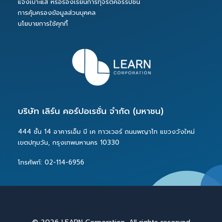
แจ้งเบาะแส หรือร้องเรียนการทุจริตคอร์รัปชัน
การคุ้มครองข้อมูลส่วนบุคคล
นโยบายการใช้คุกกี้
บริษัท เลิร์น คอร์ปอเรชั่น จำกัด (มหาชน)
444 ชั้น 14 อาคารเอ็ม บี เค ทาวเวอร์ ถนนพญาไท แขวงวังใหม่
เขตปทุมวัน, กรุงเทพมหานคร 10330
โทรศัพท์: 02-114-6956