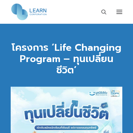
หน้าแรก
โครงการ ‘Life Changing
เกี่ยวกับเรา
Program – ทุนเปลี่ยน
ร่วมงานกับเรา
ชีวิต’
กิจกรรมและข่าวสาร
ติดต่อเรา
TH