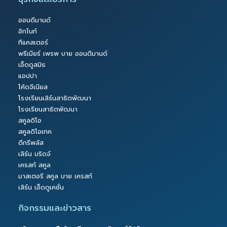
ออนดีมานด์
อิกไนท์
ทีแคสเตอร์
พรีเมียร์ เพรพ บาย ออนดีมานด์
เอ็ดดูสมิธ
แอปปา
โค้ดจีเนียส
โรงเรียนเลิร์นสาธิตพัฒนา
โรงเรียนสาธิตพัฒนา
สคูลดิโอ
สคูลดิโอเทค
ดีกรีพลัส
เลิร์น บริดจ์
เครสท์ สคูล
มาสเตอรี สคูล บาย เครสท์
เลิร์น เอ็ดดูเคชั่น
กิจกรรมและข่าวสาร