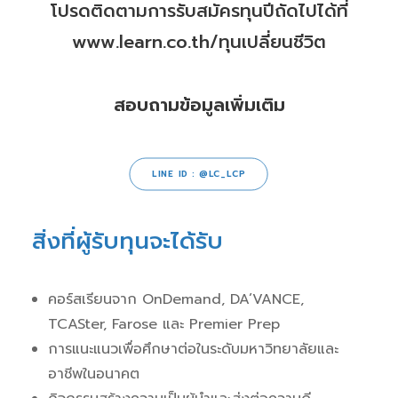
โปรดติดตามการรับสมัครทุนปีถัดไปได้ที่
www.learn.co.th/ทุนเปลี่ยนชีวิต
สอบถามข้อมูลเพิ่มเติม
LINE ID : @LC_LCP
สิ่งที่ผู้รับทุนจะได้รับ
คอร์สเรียนจาก OnDemand, DA’VANCE,
TCASter, Farose และ Premier Prep
การแนะแนวเพื่อศึกษาต่อในระดับมหาวิทยาลัยและ
อาชีพในอนาคต