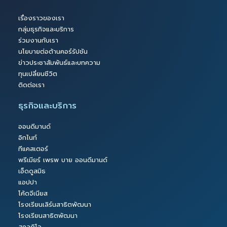
เรื่องราวของเรา
กลุ่มธุรกิจและบริการ
ร่วมงานกับเรา
นโยบายต่อต้านคอร์รัปชัน
ข่าวประชาสัมพันธ์และบทความ
ทุนเปลี่ยนชีวิต
ติดต่อเรา
ธุรกิจและบริการ
ออนดีมานด์
อิกไนท์
ทีแคสเตอร์
พรีเมียร์ เพรพ บาย ออนดีมานด์
เอ็ดดูสมิธ
แอปปา
โค้ดจีเนียส
โรงเรียนเลิร์นสาธิตพัฒนา
โรงเรียนสาธิตพัฒนา
สคูลดิโอ