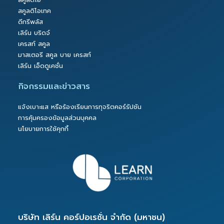
สคูลดิโอเทค
ดีกรีพลัส
เลิร์น บริดจ์
เครสท์ สคูล
มาสเตอรี สคูล บาย เครสท์
เลิร์น เอ็ดดูเคชั่น
กิจกรรมและข่าวสาร
แจ้งเบาะแส หรือร้องเรียนการทุจริตคอร์รัปชัน
การคุ้มครองข้อมูลส่วนบุคคล
นโยบายการใช้คุกกี้
บริษัท เลิร์น คอร์ปอเรชั่น จำกัด (มหาชน)