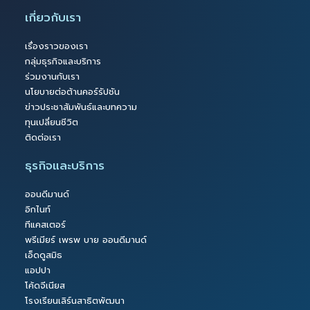
เกี่ยวกับเรา
เรื่องราวของเรา
กลุ่มธุรกิจและบริการ
ร่วมงานกับเรา
นโยบายต่อต้านคอร์รัปชัน
ข่าวประชาสัมพันธ์และบทความ
ทุนเปลี่ยนชีวิต
ติดต่อเรา
ธุรกิจและบริการ
ออนดีมานด์
อิกไนท์
ทีแคสเตอร์
พรีเมียร์ เพรพ บาย ออนดีมานด์
เอ็ดดูสมิธ
แอปปา
โค้ดจีเนียส
โรงเรียนเลิร์นสาธิตพัฒนา