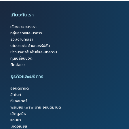
เกี่ยวกับเรา
เรื่องราวของเรา
กลุ่มธุรกิจและบริการ
ร่วมงานกับเรา
นโยบายต่อต้านคอร์รัปชัน
ข่าวประชาสัมพันธ์และบทความ
ทุนเปลี่ยนชีวิต
ติดต่อเรา
ธุรกิจและบริการ
ออนดีมานด์
อิกไนท์
ทีแคสเตอร์
พรีเมียร์ เพรพ บาย ออนดีมานด์
เอ็ดดูสมิธ
แอปปา
โค้ดจีเนียส