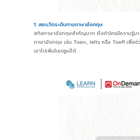
1. สอบวัดระดับทางภาษาอังกฤษ
สกิลภาษาอังกฤษสำคัญมาก ยิ่งถ้าใครมีความรู้มา
ภาษาอังกฤษ เช่น Toeic, Ielts หรือ Toefl เพื่อช
เอาไปเพิ่มในเรซูเม่ได้