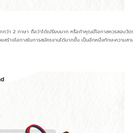
กกว่า 2 ภาษา ถือว่าได้เปรียบมาก หรือถ้าคุณมีโอกาสควรสอบวัดร
่วยสร้างโอกาสในการสมัครงานได้มากขึ้น เป็นอีกหนึ่งทักษะความสาม