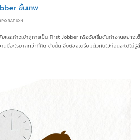
obber ขั้นเทพ
RPORATION
ยและก้าวเข้าสู่การเป็น First Jobber หรือวัยเริ่มต้นทำงานอย่างเต
มีอะไรมากกว่าที่คิด ดังนั้น จึงต้องเตรียมตัวกันไว้ก่อนจะได้ไม่รู้ส