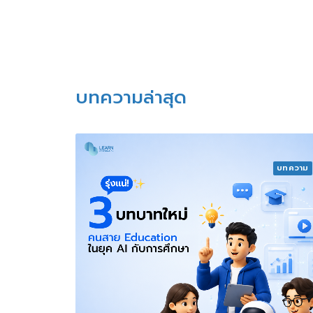
บทความล่าสุด
บทความ