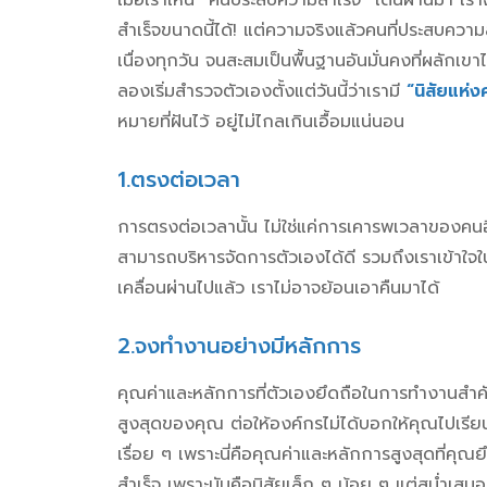
เมื่อเราเห็น “คนประสบความสำเร็จ” เดินผ่านมา เร
สำเร็จขนาดนี้ได้! แต่ความจริงแล้วคนที่ประสบควา
เนื่องทุกวัน จนสะสมเป็นพื้นฐานอันมั่นคงที่ผลักเขา
ลองเริ่มสำรวจตัวเองตั้งแต่วันนี้ว่าเรามี
“นิสัยแห่ง
หมายที่ฝันไว้ อยู่ไม่ไกลเกินเอื้อมแน่นอน
1.ตรงต่อเวลา
การตรงต่อเวลานั้น ไม่ใช่แค่การเคารพเวลาของคนอื
สามารถบริหารจัดการตัวเองได้ดี รวมถึงเราเข้าใจในสิ่
เคลื่อนผ่านไปแล้ว เราไม่อาจย้อนเอาคืนมาได้
2.จงทำงานอย่างมีหลักการ
คุณค่าและหลักการที่ตัวเองยึดถือในการทำงานสำ
สูงสุดของคุณ ต่อให้องค์กรไม่ได้บอกให้คุณไปเรียนภ
เรื่อย ๆ เพราะนี่คือคุณค่าและหลักการสูงสุดที่คุ
สำเร็จ เพราะมันคือนิสัยเล็ก ๆ น้อย ๆ แต่สม่ำเสมอที