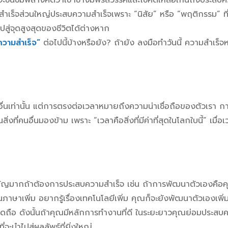
าจะชื่นชมพลางคิดว่าเขาช่างมีพรสวรรค์และโชคดีเหลือเกินถึงประสบ
มสำเร็จส่วนใหญ่ประสบความสำเร็จเพราะ “นิสัย” หรือ “พฤติกรรม” ที
ไปสู่จุดสูงสุดของชีวิตได้ต่างหาก
ความสำเร็จ”
ต่อไปนี้บ้างหรือยัง? ถ้ายัง ลงมือทำวันนี้ ความสำเร็จห
่นเท่านั้น แต่การตรงต่อเวลาหมายถึงความน่าเชื่อถือของตัวเรา การ
งที่คนอื่นมองข้าม เพราะ “เวลาคือสิ่งที่มีค่าที่สุดในโลกใบนี้” เมื่อ
คัญมากถ้าต้องการประสบความสำเร็จ เช่น ถ้าการพัฒนาตัวเองคือค
าษาเพิ่ม อยากรู้เรื่องเทคโนโลยีเพิ่ม คุณก็จะยังพัฒนาตัวเองเพิ่ม
ณยึดถือ ดังนั้นถ้าคุณมีหลักการทำงานที่ดี ในระยะยาวคุณย่อมประสบ
่จะนำไปสู่ผลลัพธ์ที่ยิ่งใหญ่