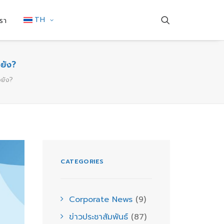
TH
รา
อยัง?
อยัง?
CATEGORIES
Corporate News
(9)
ข่าวประชาสัมพันธ์
(87)