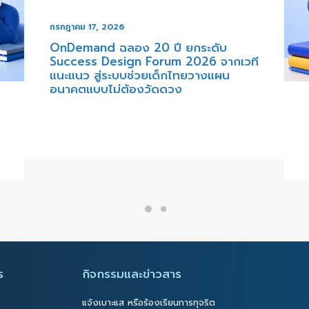
กรกฎาคม 17, 2026
OnDemand ฉลอง 20 ปี ยกระดับ
Success Design Forum 2026 จากเวที
แนะแนว สู่ระบบช่วยเด็กไทยวางแผน
อนาคตแบบไม่ต้องวัดดวง
ร
กิจกรรมและข่าวสาร
แจ้งเบาะแส หรือร้องเรียนการทุจริต