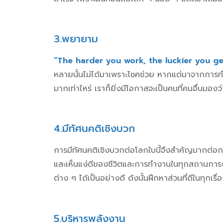
3.พยายาม
“The harder you work, the luckier you ge
หลายนั้นไม่ได้มาเพราะโชคช่วย หากแต่มาจากการ
มากเท่าไหร่ เราก็ยิ่งมีโอกาสจะเป็นคนที่คนอื่นมองว่า
4.มีทัศนคติเชิงบวก
การมีทัศนคติเชิงบวกต่อโลกใบนี้จึงสำคัญมากต่อ
และเห็นแง่ดีของชีวิตและการทำงานในทุกสถานการ
ต่าง ๆ ได้เป็นอย่างดี ดังนั้นฝึกหาส่วนที่ดีในทุกเรื
5.บริหารพลังงาน