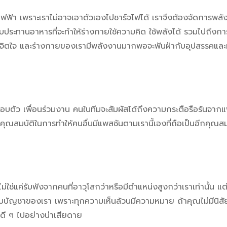
้ไฟฟ้า เพราะเราไม่อาจเอาตัวเองไปชาร์จไฟได้ เราจึงต้องจัดการพล
ับประทานอาหารที่จะทำให้ร่างกายใช้ความคิด ใช้พลังได้ รวมไปถึง
อง จิตใจ และร่างกายของเรามีพลังงานมากพอจะฟันฝ่ากับอุปสรรคแล
นรอบตัว เพื่อนร่วมงาน คนในทีมจะสัมผัสได้ถึงความกระตือรือร้นจาก
คุณสมบัติในการทำให้คนอื่นมีแพสชันตามเรานี้เองที่ถือเป็นอีกคุณสม
ใช่แค่รับฟังจากคนที่อาวุโสกว่าหรือมีตำแหน่งสูงกว่าเราเท่านั้น แต่
บังคับบัญชาของเรา เพราะทุกความเห็นล้วนมีความหมาย ถ้าคุณไม่มีนิสัยท
ดี ๆ ไปอย่างน่าเสียดาย