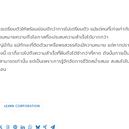
เตรียมตัวให้พร้อมย่อมดีกว่าการไม่เตรียมตัว แม้แต่คนที่เก่งเท่ากั
ย่อมหมายความถึงโอกาสที่จะประสบความสำเร็จได้มากกว่า
นใหญ่มีกัน แม้ทักษะที่ติดตัวมาหรือพรสวรรค์จะมีความหมาย แต่หากป
งนี้ เราก็อาจไปถึงความสำเร็จที่ฝันถึงได้ช้ากว่าที่คาด ดังนั้นการเป
ามารถเท่านั้น แต่เป็นเพราะการรู้จักจัดการชีวิตสม่ำเสมอ สะสมไปใ
นอน
LEARN CORPORATION