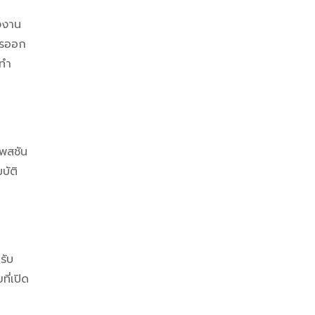
ังงาน
การออก
ะทำ
แพสชัน
บัติ
รับ
ี่เปิด