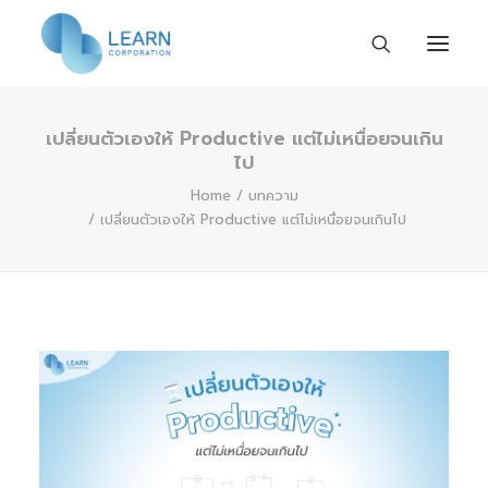
เปลี่ยนตัวเองให้ Productive แต่ไม่เหนื่อยจนเกิน
หน้าแรก
ไป
เกี่ยวกับเรา
Home
บทความ
เปลี่ยนตัวเองให้ Productive แต่ไม่เหนื่อยจนเกินไป
ร่วมงานกับเรา
กิจกรรมและข่าวสาร
ติดต่อเรา
TH