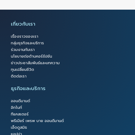
เกี่ยวกับเรา
เรื่องราวของเรา
กลุ่มธุรกิจและบริการ
ร่วมงานกับเรา
นโยบายต่อต้านคอร์รัปชัน
ข่าวประชาสัมพันธ์และบทความ
ทุนเปลี่ยนชีวิต
ติดต่อเรา
ธุรกิจและบริการ
ออนดีมานด์
อิกไนท์
ทีแคสเตอร์
พรีเมียร์ เพรพ บาย ออนดีมานด์
เอ็ดดูสมิธ
แอปปา