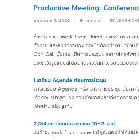
Productive Meeting: Conference 
พฤษภาคม 5, 2020
|
IN
บทความ
|
BY
LEARN CO
ช่วงนี้กระแส Work From Home มาแรง เพราะสถานก
ทำงาน และสิ่งที่อาจต้องเจอเมื่อต้องทำงานที่บ้านก
Con Call นั่นเอง เป็นการประชุมผ่านทาง
โทรศัพท์
ประชุมในรูปแบบนี้ได้อย่างราบรื่นทำเตรียมตัวยังไ
1.เตรียม Agenda ก่อนการประชุม
การเตรียม Agenda หรือ
วาระการประชุม
นั้นสำคั
เรื่องอะไรมาพูดบ้าง รวมถึงข้อสงสัยที่ต้องการซัก
เพื่อนำมาประชุมกัน
2.Online ก่อนถึงเวลาจริง 10-15 นาที
แม้ว่าจะ work from home แต่คุณต้องทำให้เหมือน