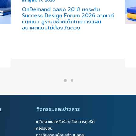
0 ปี ยกระดับ
Forum 2026 จากเวที
ยเด็กไทยวางแผน
วัดดวง
กรกฎาคม 14, 2026
Spaced Repetition วิธีทำให
โดยไม่ต้องท่อง
ร
กิจกรรมและข่าวสาร
แจ้งเบาะแส หรือร้องเรียนการทุจริต
คอร์รัปชัน
การคุ้มครองข้อมูลส่วนบุคคล