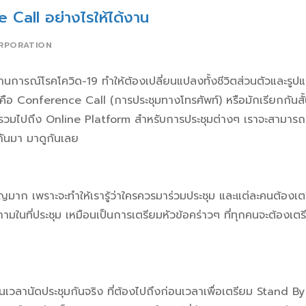
Call อย่างไรให้ได้งาน
RPORATION
ารณ์โรคโควิด-19 ทำให้ต้องเปลี่ยนแปลงทั้งชีวิตส่วนตัวและรูป
็คือ
Conference Call (การประชุมทางโทรศัพท์) หรือมัก
เรียกกันสั
 รวมไปถึง Online Platform สำหรับการประชุมต่างๆ
เราจะสามารถเ
งกันมา มาดูกันเลย
ญมาก เพราะจะทำให้เรารู้ว่าใครควรมาร่วมประชุม และแต่ละคนต้องเต
ถามในที่ประชุม เหมือนเป็นการเตรียมหัวข้อคร่าวๆ ที่ทุกคนจะต้องเต
เวลานัดประชุมกันจริง ที่ต้องไปถึงก่อนเวลาเพื่อเตรียม Stand B