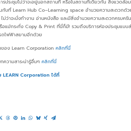
่งการประชุมไม่ว่าจะอยู่นอกสถานที่ หรือในสถานที่เดียวกัน สิ่งแวดล้
หมือนกับที่ Learn Hub Co–Learning space อำนวยความสะดวกด้
ไม่ว่าจะนั่งทำงาน อ่านหนังสือ
และมีสิ่งอำนวยความสะดวกครบครัน 
แม้กระทั่ง Copy & Print ที่นี่ก็มี! รวมถึงบริการห้องประชุมแบบส
ดรถไฟฟ้าสยามอีกด้วย
หมดของ Learn Corporation
คลิกที่นี่
ทความสาระน่ารู้อื่นๆ
คลิกที่นี่
ม LEARN Corporation ได้ที่