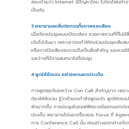
สอบด้วยว่า Internet มีปัญหาไหม ไมโครโฟนทำงานห
เป็นต้น
3.พยายามลดสิ่งก
เมื่อต้องประชุมแบบเปิดกล้อง ควรหาสถานที่ที่ไม่
เดินไปเดินมา เพราะอาจจะทำให้คนร่วมประชุมเสียสม
หรือการ
ปิดเสียงรบกวน
จึงเป็นสิ่งสำคัญ และควรใช
ระหว่างที่มีการสนทนาในที่ประชุม
4.พูดให้ชัดเจ
การพูดคุยกันระหว่าง
Con Call
สำคัญมาก เพราะ
ต้องให้ชัดเจน รู้ว่าตัวเองกำลังพูดอะไร พูดให้ตรงประ
ฟังมากขึ้น การประชุมในออฟฟิศอาจมีออกนอกประเด
ประเด็น พยายามไม่นอกเรื่องและ Focus ที่ Agen
การ Conference Call นั้น ค่อนข้างแตกต่างกับก