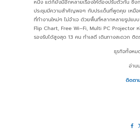
หนึ่ง แต่ก็ยังมีอีกหลายเรื่องให้ต้องปรับตัวกัน ซึ
ประชุมมีความสำคัญพอๆ กับประเด็นที่พูดคุย เ
ที่ทำงานใหม่ๆ ไม่จำเจ ด้วยพื้นที่หลากหลายรูปแบบ 
Flip Chart, Free Wi–Fi, Multi PC Projector หรือ
รองรับได้สูงสุด 13 คน ทำเลดี เดินทางสะดวก ติ
ธุรกิจทั้ง
อ่านบ
ติดตา