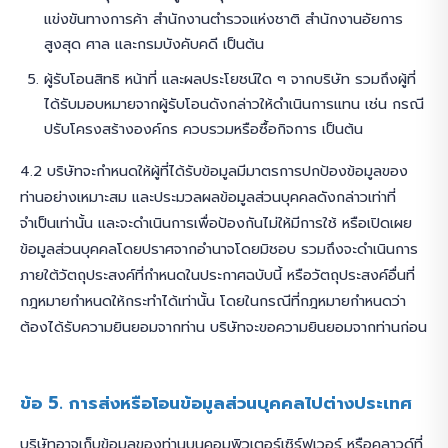
แข่งขันทางการค้า สำนักงานตำรวจแห่งชาติ สำนักงานอัยการ
สูงสุด ศาล และกรมบังคับคดี เป็นต้น
ผู้รับโอนสิทธิ หน้าที่ และผลประโยชน์ใด ๆ จากบริษัท รวมถึงผู้ที่
ได้รับมอบหมายจากผู้รับโอนดังกล่าวให้ดำเนินการแทน เช่น กรณี
ปรับโครงสร้างองค์กร ควบรวมหรือซื้อกิจการ เป็นต้น
4.2 บริษัทจะกำหนดให้ผู้ที่ได้รับข้อมูลมีมาตรการปกป้องข้อมูลของ
ท่านอย่างเหมาะสม และประมวลผลข้อมูลส่วนบุคคลดังกล่าวเท่าที่
จำเป็นเท่านั้น และจะดำเนินการเพื่อป้องกันไม่ให้มีการใช้ หรือเปิดเผย
ข้อมูลส่วนบุคคลโดยปราศจากอำนาจโดยมิชอบ รวมถึงจะดำเนินการ
ภายใต้วัตถุประสงค์ที่กำหนดในประกาศฉบับนี้ หรือวัตถุประสงค์อื่นที่
กฎหมายกำหนดให้กระทำได้เท่านั้น โดยในกรณีที่กฎหมายกำหนดว่า
ต้องได้รับความยินยอมจากท่าน บริษัทจะขอความยินยอมจากท่านก่อน
ข้อ 5. การส่งหรือโอนข้อมูลส่วนบุคคลไปต่างประเทศ
บริษัทอาจเก็บข้อมูลของท่านบนคอมพิวเตอร์เซิร์ฟเวอร์ หรือคลาวด์ที่