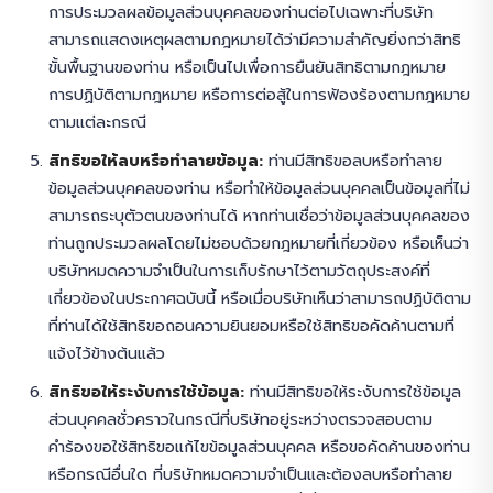
การประมวลผลข้อมูลส่วนบุคคลของท่านต่อไปเฉพาะที่บริษัท
สามารถแสดงเหตุผลตามกฎหมายได้ว่ามีความสำคัญยิ่งกว่าสิทธิ
ขั้นพื้นฐานของท่าน หรือเป็นไปเพื่อการยืนยันสิทธิตามกฎหมาย
การปฏิบัติตามกฎหมาย หรือการต่อสู้ในการฟ้องร้องตามกฎหมาย
ตามแต่ละกรณี
สิทธิขอให้ลบหรือทำลายข้อมูล:
ท่านมีสิทธิขอลบหรือทำลาย
ข้อมูลส่วนบุคคลของท่าน หรือทำให้ข้อมูลส่วนบุคคลเป็นข้อมูลที่ไม่
สามารถระบุตัวตนของท่านได้ หากท่านเชื่อว่าข้อมูลส่วนบุคคลของ
ท่านถูกประมวลผลโดยไม่ชอบด้วยกฎหมายที่เกี่ยวข้อง หรือเห็นว่า
บริษัทหมดความจำเป็นในการเก็บรักษาไว้ตามวัตถุประสงค์ที่
เกี่ยวข้องในประกาศฉบับนี้ หรือเมื่อบริษัทเห็นว่าสามารถปฏิบัติตาม
ที่ท่านได้ใช้สิทธิขอถอนความยินยอมหรือใช้สิทธิขอคัดค้านตามที่
แจ้งไว้ข้างต้นแล้ว
สิทธิขอให้ระงับการใช้ข้อมูล:
ท่านมีสิทธิขอให้ระงับการใช้ข้อมูล
ส่วนบุคคลชั่วคราวในกรณีที่บริษัทอยู่ระหว่างตรวจสอบตาม
คำร้องขอใช้สิทธิขอแก้ไขข้อมูลส่วนบุคคล หรือขอคัดค้านของท่าน
หรือกรณีอื่นใด ที่บริษัทหมดความจำเป็นและต้องลบหรือทำลาย