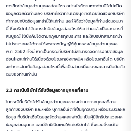
การขีดฆ่าข้อมูลส่วนบุคคลอ่อนไหว อย่างไรก็ตามหากท่านมิได้ปกปิด
ข้อมูลด้วยตัวท่านเอง บริษัทถือว่าท่านได้อนุญาตโดยชัดแจ้งให้บริษัท
ทำการปกปิดข้อมูลเหล่านี้ให้แก่ท่าน และให้ถือว่าข้อมูลที่ท่านส่งมอบมา
นี้ ซึ่งบริษัทได้จัดการปกปิดข้อมูลอ่อนไหวให้แก่ท่านแล้วเป็นเอกสารที่
สมบูรณ์ ใช้บังคับได้ตามกฎหมายทุกประการ และให้บริษัทสามารถนำ
ไปประมวลผลได้ภายใต้พระราชบัญญัติคุ้มครองข้อมูลส่วนบุคคล
พ.ศ. 2562 ทั้งนี้ หากเป็นกรณีที่บริษัทไม่สามารถจัดการปกปิดข้อมูล
อ่อนไหวแก่ท่านได้เนื่องด้วยปัญหาเชิงเทคนิค หรือปัญหาอื่นใด บริษัท
จะทำการจัดเก็บข้อมูลอ่อนไหวนี้เพื่อเป็นส่วนหนึ่งของเอกสารยืนยันตัว
ตนของท่านเท่านั้น
2.3 กรณีบริษัทได้รับข้อมูลจากบุคคลที่สาม
ในกรณีที่บริษัทได้รับข้อมูลส่วนบุคคลของท่านมาจากบุคคลที่สาม
ลูกค้าของบริษัท และ/หรือ บุคคลอื่นใดที่เป็นผู้ควบคุม หรือประมวลผล
ข้อมูล ที่บริษัทเชื่อโดยสุจริตว่าบุคคลเหล่านั้น เป็นผู้มีสิทธิประมวลผล
ข้อมูลส่วนบุคคล และมีสิทธิเปิดเผยให้แก่บริษัทได้ ซึ่งรวมถึงแต่ไม่