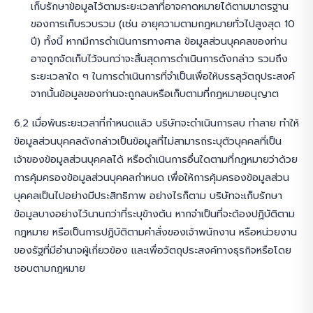
เก็บรักษาข้อมูลไว้ตามระยะเวลาที่อาจคาดหมายได้ตามมาตรฐาน
ของการเก็บรวบรวม (เช่น อายุความตามกฎหมายทั่วไปสูงสุด 10
ปี) ทั้งนี้ หากมีการดำเนินการทางศาล ข้อมูลส่วนบุคคลของท่าน
อาจถูกจัดเก็บไว้จนกว่าจะสิ้นสุดการดำเนินการดังกล่าว รวมถึง
ระยะเวลาใด ๆ ในการดำเนินการที่จำเป็นเพื่อให้บรรลุวัตถุประสงค์
จากนั้นข้อมูลของท่านจะถูกลบหรือเก็บตามที่กฎหมายอนุญาต
6.2 เมื่อพ้นระยะเวลาที่กำหนดแล้ว บริษัทจะดำเนินการลบ ทำลาย ทำให้
ข้อมูลส่วนบุคคลดังกล่าวเป็นข้อมูลที่ไม่สามารถระบุตัวบุคคลที่เป็น
เจ้าของข้อมูลส่วนบุคคลได้ หรือดำเนินการอื่นใดตามที่กฎหมายว่าด้วย
การคุ้มครองข้อมูลส่วนบุคคลกำหนด เพื่อให้การคุ้มครองข้อมูลส่วน
บุคคลเป็นไปอย่างมีประสิทธิภาพ อย่างไรก็ตาม บริษัทจะเก็บรักษา
ข้อมูลบางอย่างไว้นานกว่าที่ระบุข้างต้น หากจำเป็นที่จะต้องปฏิบัติตาม
กฎหมาย หรือเป็นการปฏิบัติตามคำสั่งของเจ้าพนักงาน หรือหน่วยงาน
ของรัฐที่มีอำนาจผู้เกี่ยวข้อง และเพื่อวัตถุประสงค์ทางธุรกิจหรือโดย
ชอบตามกฎหมาย