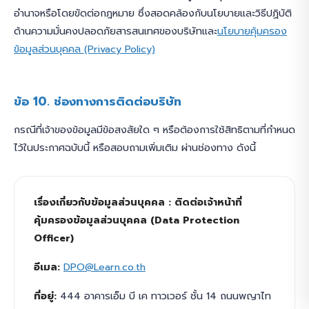
อำนาจหรือโดยขัดต่อกฎหมาย ซึ่งสอดคล้องกับนโยบายและวิธีปฏิบัติ
ด้านความมั่นคงปลอดภัยสารสนเทศของบริษัทและ
นโยบายคุ้มครอง
ข้อมูลส่วนบุคคล (Privacy Policy)
ข้อ 10. ช่องทางการติดต่อบริษัท
กรณีที่เจ้าของข้อมูลมีข้อสงสัยใด ๆ หรือต้องการใช้สิทธิตามที่กำหนด
ไว้ในประกาศฉบับนี้ หรือสอบถามเพิ่มเติม ผ่านช่องทาง ดังนี้
เรื่องเกี่ยวกับข้อมูลส่วนบุคคล : ติดต่อเจ้าหน้าที่
คุ้มครองข้อมูลส่วนบุคคล (Data Protection
Officer)
อีเมล:
DPO@Learn.co.th
ที่อยู่:
444 อาคารเอ็ม บี เค ทาวเวอร์ ชั้น 14 ถนนพญาไท