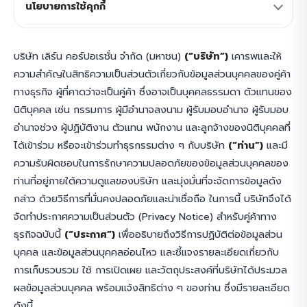
นโยบายการใช้คุกกี้
บริษัท เลิร์น คอร์ปอเรชั่น จำกัด (มหาชน)
(“บริษัท”)
เคารพและให้
ความสำคัญในสิทธิความเป็นส่วนตัวเกี่ยวกับข้อมูลส่วนบุคคลของคู่ค้า
ทางธุรกิจ ผู้ที่คาดว่าจะเป็นคู่ค้า ซึ่งอาจเป็นบุคคลธรรมดา ตัวแทนของ
นิติบุคคล เช่น กรรมการ ผู้มีอำนาจลงนาม ผู้รับมอบอำนาจ ผู้รับมอบ
อำนาจช่วง ผู้ปฏิบัติงาน ตัวแทน พนักงาน และลูกจ้างของนิติบุคคลที่
ได้เข้าร่วม หรือจะเข้าร่วมทำธุรกรรมต่าง ๆ กับบริษัท
(“ท่าน”)
และมี
ความรับผิดชอบในการรักษาความปลอดภัยของข้อมูลส่วนบุคคลของ
ท่านที่อยู่ภายใต้ความดูแลของบริษัท และมุ่งมั่นที่จะจัดการข้อมูลดัง
กล่าว ด้วยวิธีการที่มั่นคงปลอดภัยและน่าเชื่อถือ ในการนี้ บริษัทจึงได้
จัดทำประกาศความเป็นส่วนตัว (Privacy Notice) สำหรับคู่ค้าทาง
ธุรกิจฉบับนี้
(“ประกาศ”)
เพื่ออธิบายถึงวิธีการปฏิบัติต่อข้อมูลส่วน
บุคคล และข้อมูลส่วนบุคคลอ่อนไหว และชี้แจงรายละเอียดเกี่ยวกับ
การเก็บรวบรวม ใช้ การเปิดเผย และวัตถุประสงค์ที่บริษัทได้ประมวล
ผลข้อมูลส่วนบุคคล พร้อมแจ้งสิทธิต่าง ๆ ของท่าน ซึ่งมีรายละเอียด
ดังนี้