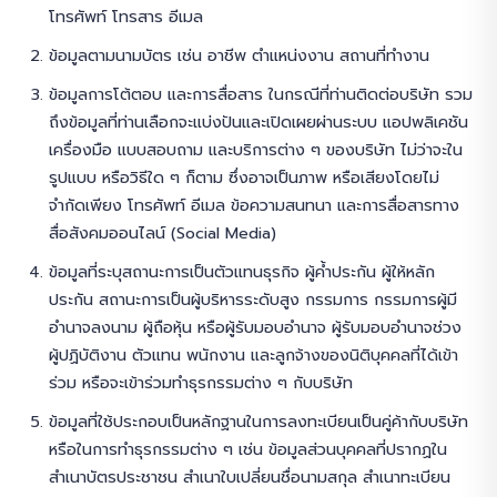
โทรศัพท์ โทรสาร อีเมล
ข้อมูลตามนามบัตร เช่น อาชีพ ตำแหน่งงาน สถานที่ทำงาน
ข้อมูลการโต้ตอบ และการสื่อสาร ในกรณีที่ท่านติดต่อบริษัท รวม
ถึงข้อมูลที่ท่านเลือกจะแบ่งปันและเปิดเผยผ่านระบบ แอปพลิเคชัน
เครื่องมือ แบบสอบถาม และบริการต่าง ๆ ของบริษัท ไม่ว่าจะใน
รูปแบบ หรือวิธีใด ๆ ก็ตาม ซึ่งอาจเป็นภาพ หรือเสียงโดยไม่
จำกัดเพียง โทรศัพท์ อีเมล ข้อความสนทนา และการสื่อสารทาง
สื่อสังคมออนไลน์ (Social Media)
ข้อมูลที่ระบุสถานะการเป็นตัวแทนธุรกิจ ผู้ค้ำประกัน ผู้ให้หลัก
ประกัน สถานะการเป็นผู้บริหารระดับสูง กรรมการ กรรมการผู้มี
อำนาจลงนาม ผู้ถือหุ้น หรือผู้รับมอบอำนาจ ผู้รับมอบอำนาจช่วง
ผู้ปฏิบัติงาน ตัวแทน พนักงาน และลูกจ้างของนิติบุคคลที่ได้เข้า
ร่วม หรือจะเข้าร่วมทำธุรกรรมต่าง ๆ กับบริษัท
ข้อมูลที่ใช้ประกอบเป็นหลักฐานในการลงทะเบียนเป็นคู่ค้ากับบริษัท
หรือในการทำธุรกรรมต่าง ๆ เช่น ข้อมูลส่วนบุคคลที่ปรากฏใน
สำเนาบัตรประชาชน สำเนาใบเปลี่ยนชื่อนามสกุล สำเนาทะเบียน