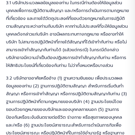
3.1 บริษัทประมวลผลข้อมูลของท่าน ในกรณีท่านต้องให้ข้อมูลส่วน
บุคคลเพื่อการปฏิบัติตามสัญญา และ/หรือการดำเนินการตามกฎหมาย
ที่เกี่ยวข้อง และภายใต้วัตถุประสงค์ที่ชอบด้วยกฎหมายในการปฏิบัติ
ตามสัญญาระหว่างท่านกับบริษัท หากท่านไม่ประสงค์ที่จะให้ข้อมูลส่วน
บุคคลดังกล่าวแก่บริษัท อาจมีผลกระทบทางกฎหมาย หรืออาจทำให้
บริษัท ไม่สามารถปฏิบัติหน้าที่ภายใต้สัญญาที่ได้เข้าทำกับท่าน หรือไม่
สามารถเข้าทำสัญญากับท่านได้ (แล้วแต่กรณี) ในกรณีดังกล่าว
บริษัทอาจมีความจำเป็นต้องปฏิเสธการเข้าทำสัญญากับท่าน หรือการ
ให้สิทธิประโยชน์ที่เกี่ยวข้องกับท่าน ไม่ว่าทั้งหมดหรือบางส่วน
3.2 บริษัทอาจอาศัยหรืออ้าง (1) ฐานความยินยอม เพื่อประมวลผล
ข้อมูลของท่าน (2) ฐานการปฏิบัติตามสัญญา สำหรับการเริ่มต้นทำ
สัญญา หรือการเข้าทำสัญญา หรือการปฏิบัติตามสัญญากับท่าน (3)
ฐานการปฏิบัติหน้าที่ตามกฎหมายของบริษัท (4) ฐานประโยชน์โดย
ชอบด้วยกฎหมายของบริษัทและของบุคคลภายนอก (5) ฐานการ
ป้องกันหรือระงับอันตรายต่อชีวิต ร่างกาย หรือสุขภาพของบุคคล
และ/หรือ (6) ฐานประโยชน์สาธารณะสำหรับการดำเนินภารกิจเพื่อ
ประโยชน์สาธารณะ หรือปฏิบัติหน้าที่ในการใช้อำนาจรัฐ หรือฐานทาง