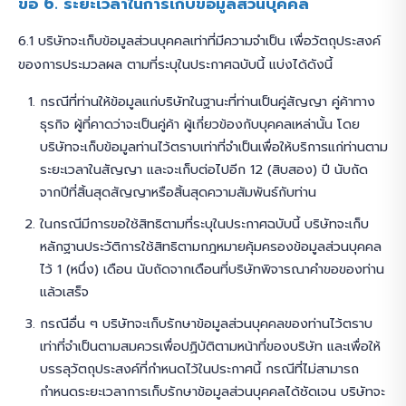
ข้อ 6. ระยะเวลาในการเก็บข้อมูลส่วนบุคคล
6.1 บริษัทจะเก็บข้อมูลส่วนบุคคลเท่าที่มีความจำเป็น เพื่อวัตถุประสงค์
ของการประมวลผล ตามที่ระบุในประกาศฉบับนี้ แบ่งได้ดังนี้
กรณีที่ท่านให้ข้อมูลแก่บริษัทในฐานะที่ท่านเป็นคู่สัญญา คู่ค้าทาง
ธุรกิจ ผู้ที่คาดว่าจะเป็นคู่ค้า ผู้เกี่ยวข้องกับบุคคลเหล่านั้น โดย
บริษัทจะเก็บข้อมูลท่านไว้ตราบเท่าที่จำเป็นเพื่อให้บริการแก่ท่านตาม
ระยะเวลาในสัญญา และจะเก็บต่อไปอีก 12 (สิบสอง) ปี นับถัด
จากปีที่สิ้นสุดสัญญาหรือสิ้นสุดความสัมพันธ์กับท่าน
ในกรณีมีการขอใช้สิทธิตามที่ระบุในประกาศฉบับนี้ บริษัทจะเก็บ
หลักฐานประวัติการใช้สิทธิตามกฎหมายคุ้มครองข้อมูลส่วนบุคคล
ไว้ 1 (หนึ่ง) เดือน นับถัดจากเดือนที่บริษัทพิจารณาคำขอของท่าน
แล้วเสร็จ
กรณีอื่น ๆ บริษัทจะเก็บรักษาข้อมูลส่วนบุคคลของท่านไว้ตราบ
เท่าที่จำเป็นตามสมควรเพื่อปฏิบัติตามหน้าที่ของบริษัท และเพื่อให้
บรรลุวัตถุประสงค์ที่กำหนดไว้ในประกาศนี้ กรณีที่ไม่สามารถ
กำหนดระยะเวลาการเก็บรักษาข้อมูลส่วนบุคคลได้ชัดเจน บริษัทจะ