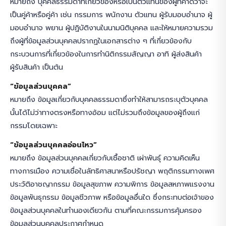
หมายถึง บุคคลธรรมดาที่เกี่ยวข้องหรือเป็นตัวแทนของผู้ที่คาดว่าจะ
เป็นคู่ค้าหรือคู่ค้า เช่น กรรมการ พนักงาน ตัวแทน ผู้รับมอบอำนาจ ผู้
มอบอำนาจ พยาน ผู้ปฏิบัติงานในนามนิติบุคคล และให้หมายความรวม
ถึงผู้ที่ข้อมูลส่วนบุคคลปรากฏในเอกสารต่าง ๆ ที่เกี่ยวข้องกับ
กระบวนการที่เกี่ยวข้องในการทำนิติกรรมสัญญา อาทิ ผู้ส่งสินค้า
ผู้รับสินค้า เป็นต้น
“ข้อมูลส่วนบุคคล”
หมายถึง ข้อมูลเกี่ยวกับบุคคลธรรมดาซึ่งทำให้สามารถระบุตัวบุคคล
นั้นได้ไม่ว่าทางตรงหรือทางอ้อม แต่ไม่รวมถึงข้อมูลของผู้ถึงแก่
กรรมโดยเฉพาะ
“ข้อมูลส่วนบุคคลอ่อนไหว”
หมายถึง ข้อมูลส่วนบุคคลเกี่ยวกับเชื้อชาติ เผ่าพันธุ์ ความคิดเห็น
ทางการเมือง ความเชื่อในลัทธิศาสนาหรือปรัชญา พฤติกรรมทางเพศ
ประวัติอาชญากรรม ข้อมูลสุขภาพ ความพิการ ข้อมูลสหภาพแรงงาน
ข้อมูลพันธุกรรม ข้อมูลชีวภาพ หรือข้อมูลอื่นใด ซึ่งกระทบต่อเจ้าของ
ข้อมูลส่วนบุคคลในทำนองเดียวกัน ตามที่คณะกรรมการคุ้มครอง
ข้อมูลส่วนบุคคลประกาศกำหนด