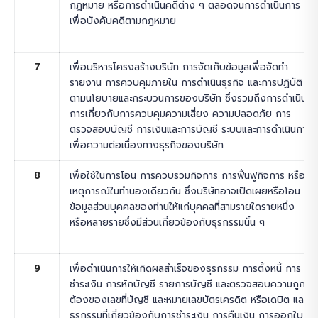
กฎหมาย หรือการดำเนินคดีต่าง ๆ ตลอดจนการดำเนินการ
เพื่อบังคับคดีตามกฎหมาย
7
เพื่อบริหารโครงสร้างบริษัท การจัดเก็บข้อมูลเพื่อจัดทำ
รายงาน การควบคุมภายใน การดำเนินธุรกิจ และการปฏิบัติ
ตามนโยบายและกระบวนการของบริษัท ซึ่งรวมถึงการดำเนิน
การเกี่ยวกับการควบคุมความเสี่ยง ความปลอดภัย การ
ตรวจสอบบัญชี การเงินและการบัญชี ระบบและการดำเนินการ
เพื่อความต่อเนื่องทางธุรกิจของบริษัท
8
เพื่อใช้ในการโอน การควบรวมกิจการ การฟื้นฟูกิจการ หรือ
เหตุการณ์ในทำนองเดียวกัน ซึ่งบริษัทอาจเปิดเผยหรือโอน
ข้อมูลส่วนบุคคลของท่านให้แก่บุคคลที่สามรายใดรายหนึ่ง
หรือหลายรายซึ่งมีส่วนเกี่ยวข้องกับธุรกรรมนั้น ๆ
9
เพื่อดำเนินการให้เกิดผลสำเร็จของธุรกรรม การตั้งหนี้ การ
ชำระเงิน การหักบัญชี รายการบัญชี และตรวจสอบความถูก
ต้องของเลขที่บัญชี และหมายเลขบัตรเครดิต หรือเดบิต และ
ธุรกรรมที่เกี่ยวข้องกับการชำระเงิน การคืนเงิน การออกใบ