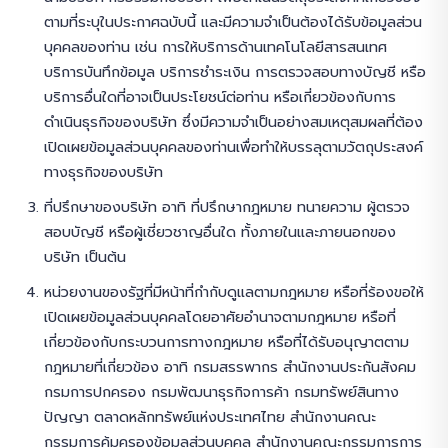
ตามที่ระบุในประกาศฉบับนี้ และมีความจำเป็นต้องได้รับข้อมูลส่วน
บุคคลของท่าน เช่น การให้บริการด้านเทคโนโลยีสารสนเทศ
บริการบันทึกข้อมูล บริการชำระเงิน การตรวจสอบทางบัญชี หรือ
บริการอื่นใดที่อาจเป็นประโยชน์ต่อท่าน หรือเกี่ยวข้องกับการ
ดำเนินธุรกิจของบริษัท ซึ่งมีความจำเป็นอย่างสมเหตุสมผลที่ต้อง
เปิดเผยข้อมูลส่วนบุคคลของท่านเพื่อทำให้บรรลุตามวัตถุประสงค์
ทางธุรกิจของบริษัท
ที่ปรึกษาของบริษัท อาทิ ที่ปรึกษากฎหมาย ทนายความ ผู้ตรวจ
สอบบัญชี หรือผู้เชี่ยวชาญอื่นใด ทั้งภายในและภายนอกของ
บริษัท เป็นต้น
หน่วยงานของรัฐที่มีหน้าที่กำกับดูแลตามกฎหมาย หรือที่ร้องขอให้
เปิดเผยข้อมูลส่วนบุคคลโดยอาศัยอำนาจตามกฎหมาย หรือที่
เกี่ยวข้องกับกระบวนการทางกฎหมาย หรือที่ได้รับอนุญาตตาม
กฎหมายที่เกี่ยวข้อง อาทิ กรมสรรพากร สำนักงานประกันสังคม
กรมการปกครอง กรมพัฒนาธุรกิจการค้า กรมทรัพย์สินทาง
ปัญญา ตลาดหลักทรัพย์แห่งประเทศไทย สำนักงานคณะ
กรรมการคุ้มครองข้อมูลส่วนบุคคล สำนักงานคณะกรรมการการ