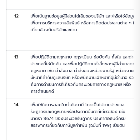
12
เพื่อเป็นฐานข้อมูลผู้มีส่วนได้เสียของบริษัท และ/หรือใช้ข้อมูล
เพื่อการบริหารความสัมพันธ์ หรือการติดต่อประสานต่าง ๆ ที่
เกี่ยวข้องกับบริษัทและท่าน
13
เพื่อปฏิบัติตามกฎหมาย กฎระเบียบ ข้อบังคับ ทั้งใน และต่าง
ประเทศที่ใช้บังคับ และเพื่อปฏิบัติตามคำสั่งของผู้มีอำนาจตาม
กฎหมาย เช่น คำสั่งศาล คำสั่งของหน่วยงานรัฐ หน่วยงานที่
มีหน้าที่กำกับดูแลบริษัท หรือพนักงานเจ้าหน้าที่ผู้มีอำนาจ รวม
ถึงการดำเนินการที่เกี่ยวกับกระบวนการทางกฎหมาย หรือ
การดำเนินคดี
14
เพื่อใช้ในการออกใบกำกับภาษี โดยเป็นไปตามประมวล
รัษฎากรและกฎหมายหรือประกาศอื่นใดที่เกี่ยวข้อง เช่น
มาตรา 86/4 ของประมวลรัษฎากร ประกาศอธิบดีกรม
สรรพากรเกี่ยวกับภาษีมูลค่าเพิ่ม (ฉบับที่ 199) เป็นต้น