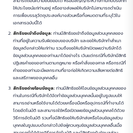
สามารถถอนความยินยอมได้ หรือมีสัญญาระหว่างท่านกับบริษัทที่
ให้ประโยชน์แก่ท่านอยู่ หรืออาจส่งผลให้บริษัทไม่สามารถดำเนิน
การเพื่อบรรลุวัตถุประสงค์บางส่วนหรือทั้งหมดตามที่ระบุไว้ใน
เอกสารฉบับนี้ได้
สิทธิขอเข้าถึงข้อมูล:
ท่านมีสิทธิขอเข้าถึงข้อมูลส่วนบุคคลของ
ท่านที่อยู่ในความรับผิดชอบของบริษัท และขอให้บริษัททำสำเนา
ข้อมูลดังกล่าวให้แก่ท่าน รวมถึงขอให้บริษัทเปิดเผยว่าบริษัทได้
ข้อมูลส่วนบุคคลของท่านมาได้อย่างไร เว้นแต่กรณีที่บริษัทมีสิทธิ
ปฏิเสธคำขอของท่านตามกฎหมาย หรือคำสั่งของศาล หรือกรณีที่
คำขอของท่านจะมีผลกระทบที่อาจก่อให้เกิดความเสียหายต่อสิทธิ
และเสรีภาพของบุคคลอื่น
สิทธิขอถ่ายโอนข้อมูล:
ท่านมีสิทธิขอให้โอนข้อมูลส่วนบุคคลของ
ท่านในกรณีที่บริษัทได้จัดทำข้อมูลส่วนบุคคลนั้นอยู่ในรูปแบบให้
สามารถอ่านหรือใช้งานได้ด้วยเครื่องมือหรืออุปกรณ์ที่ทำงานได้
โดยอัตโนมัติ และสามารถใช้หรือเปิดเผยข้อมูลส่วนบุคคลได้ด้วย
วิธีการอัตโนมัติ รวมทั้งมีสิทธิขอให้บริษัทส่งหรือโอนข้อมูลส่วน
บุคคลในรูปแบบดังกล่าวไปยังผู้ควบคุมข้อมูลส่วนบุคคลอื่นเมื่อ
สามารถทำได้ด้วยวิธีการอัตโนมัติ และมีสิทธิขอรับข้อมูลส่วน