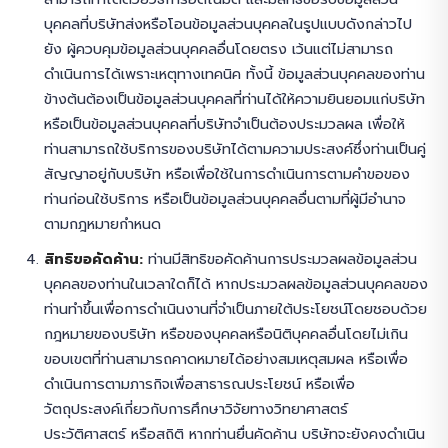
บุคคลที่บริษัทส่งหรือโอนข้อมูลส่วนบุคคลในรูปแบบดังกล่าวไป
ยัง ผู้ควบคุมข้อมูลส่วนบุคคลอื่นโดยตรง เว้นแต่ไม่สามารถ
ดำเนินการได้เพราะเหตุทางเทคนิค ทั้งนี้ ข้อมูลส่วนบุคคลของท่าน
ข้างต้นต้องเป็นข้อมูลส่วนบุคคลที่ท่านได้ให้ความยินยอมแก่บริษัท
หรือเป็นข้อมูลส่วนบุคคลที่บริษัทจำเป็นต้องประมวลผล เพื่อให้
ท่านสามารถใช้บริการของบริษัทได้ตามความประสงค์ซึ่งท่านเป็นคู่
สัญญาอยู่กับบริษัท หรือเพื่อใช้ในการดำเนินการตามคำขอของ
ท่านก่อนใช้บริการ หรือเป็นข้อมูลส่วนบุคคลอื่นตามที่ผู้มีอำนาจ
ตามกฎหมายกำหนด
สิทธิขอคัดค้าน:
ท่านมีสิทธิขอคัดค้านการประมวลผลข้อมูลส่วน
บุคคลของท่านในเวลาใดก็ได้ หากประมวลผลข้อมูลส่วนบุคคลของ
ท่านทำขึ้นเพื่อการดำเนินงานที่จำเป็นภายใต้ประโยชน์โดยชอบด้วย
กฎหมายของบริษัท หรือของบุคคลหรือนิติบุคคลอื่นโดยไม่เกิน
ขอบเขตที่ท่านสามารถคาดหมายได้อย่างสมเหตุสมผล หรือเพื่อ
ดำเนินการตามภารกิจเพื่อสาธารณประโยชน์ หรือเพื่อ
วัตถุประสงค์เกี่ยวกับการศึกษาวิจัยทางวิทยาศาสตร์
ประวัติศาสตร์ หรือสถิติ หากท่านยื่นคัดค้าน บริษัทจะยังคงดำเนิน