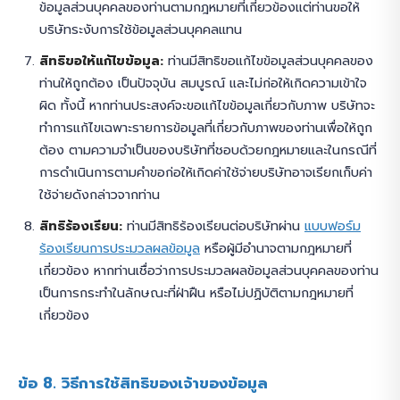
ข้อมูลส่วนบุคคลของท่านตามกฎหมายที่เกี่ยวข้องแต่ท่านขอให้
บริษัทระงับการใช้ข้อมูลส่วนบุคคลแทน
สิทธิขอให้แก้ไขข้อมูล:
ท่านมีสิทธิขอแก้ไขข้อมูลส่วนบุคคลของ
ท่านให้ถูกต้อง เป็นปัจจุบัน สมบูรณ์ และไม่ก่อให้เกิดความเข้าใจ
ผิด ทั้งนี้ หากท่านประสงค์จะขอแก้ไขข้อมูลเกี่ยวกับภาพ บริษัทจะ
ทำการแก้ไขเฉพาะรายการข้อมูลที่เกี่ยวกับภาพของท่านเพื่อให้ถูก
ต้อง ตามความจำเป็นของบริษัทที่ชอบด้วยกฎหมายและในกรณีที่
การดำเนินการตามคำขอก่อให้เกิดค่าใช้จ่ายบริษัทอาจเรียกเก็บค่า
ใช้จ่ายดังกล่าวจากท่าน
สิทธิร้องเรียน:
ท่านมีสิทธิร้องเรียนต่อบริษัทผ่าน
แบบฟอร์ม
ร้องเรียนการประมวลผลข้อมูล
หรือผู้มีอำนาจตามกฎหมายที่
เกี่ยวข้อง หากท่านเชื่อว่าการประมวลผลข้อมูลส่วนบุคคลของท่าน
เป็นการกระทำในลักษณะที่ฝ่าฝืน หรือไม่ปฏิบัติตามกฎหมายที่
เกี่ยวข้อง
ข้อ 8. วิธีการใช้สิทธิของเจ้าของข้อมูล