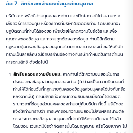
ข้อ 7. สิทธิของเจ้าของข้อมูลส่วนบุคคล
บริษัทเคารพสิทธิส่วนบุคคลของท่าน และเปิดโอกาสให้ท่านสามารถ
เลือกวิธีการควบคุม หรือวิธีการที่บริษัทใช้ติดต่อท่าน โดยบริษัทจะ
ปฏิบัติตามที่ท่านได้ร้องขอ เพื่อช่วยให้เกิดความโปร่งใส และเพื่อ
คุณภาพของข้อมูล และความถูกต้องของข้อมูล ท่านมีสิทธิตาม
กฎหมายคุ้มครองข้อมูลส่วนบุคคลโดยท่านสามารถส่งคำขอให้บริษัท
ทราบเป็นลายลักษณ์อักษรผ่านช่องทางที่บริษัทกำหนดในการดำเนิน
การตามสิทธิ ดังต่อไปนี้
สิทธิขอถอนความยินยอม:
หากท่านได้ให้ความยินยอมในการ
ประมวลผลข้อมูลส่วนบุคคลของท่าน (ไม่ว่าจะเป็นความยินยอมที่
ท่านให้ไว้ก่อนวันที่กฎหมายคุ้มครองข้อมูลส่วนบุคคลใช้บังคับหรือ
หลังจากนั้น) ท่านมีสิทธิที่จะถอนความยินยอมเมื่อใดก็ได้ตลอด
ระยะเวลาที่ข้อมูลส่วนบุคคลของท่านอยู่กับบริษัท ทั้งนี้ บริษัทขอ
แจ้งให้ท่านทราบว่า การเพิกถอนความยินยอมไม่ส่งผลกระทบต่อ
การประมวลผลข้อมูลส่วนบุคคลที่ท่านได้ให้ความยินยอมไว้แล้ว
โดยชอบ เว้นแต่มีข้อจำกัดสิทธินั้นโดยกฎหมาย หรือโดยสภาพ ไม่