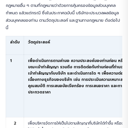
กฎหมายอื่น ๆ ตามที่กฎหมายว่าด้วยการคุ้มครองข้อมูลส่วนบุคคล
กำหนด แล้วแต่กรณี ซึ่งในประกาศฉบับนี้ บริษัทจะประมวลผลข้อมูล
ส่วนบุคคลของท่าน ตามวัตถุประสงค์ และฐานทางกฎหมาย ดังต่อไป
นี้
ลำดับ
วัตถุประสงค์
1
เพื่อดำเนินการตามคำขอ ความประสงค์ของท่านก่อน หรือ
ขณะเข้าทำสัญญา รวมถึง การติดต่อกับท่านก่อนที่ท่านจะ
เข้าทำสัญญากับบริษัท และดำเนินการใด ๆ เพื่อความต่อ
เนื่องทางธุรกิจของบริษัท เช่น การประเมินความเหมาะสม
คุณสมบัติ การเสนอข้อเรียกร้อง การเสนอราคา และการ
ประกวดราคา
2
เพื่อบริหารจัดการให้เป็นไปตามสัญญาที่บริษัทได้ทำขึ้น หรือจะ