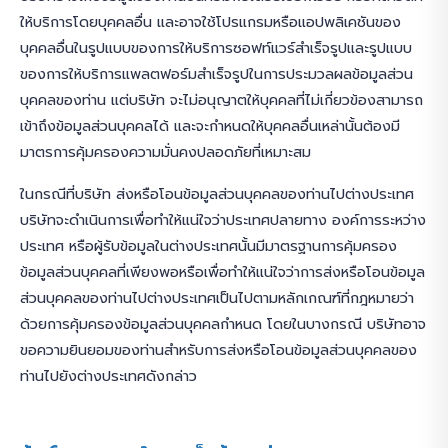
ให้บริการโดยบุคคลอื่น และอาจใช้โปรแกรมหรือแอปพลิเคชันของ
บุคคลอื่นในรูปแบบของการให้บริการซอฟท์แวร์สำเร็จรูปและรูปแบบ
ของการให้บริการแพลตฟอร์มสำเร็จรูปในการประมวลผลข้อมูลส่วน
บุคคลของท่าน แต่บริษัท จะไม่อนุญาตให้บุคคลที่ไม่เกี่ยวข้องสามารถ
เข้าถึงข้อมูลส่วนบุคคลได้ และจะกำหนดให้บุคคลอื่นเหล่านั้นต้องมี
มาตรการคุ้มครองความมั่นคงปลอดภัยที่เหมาะสม
ในกรณีที่บริษัท ส่งหรือโอนข้อมูลส่วนบุคคลของท่านไปต่างประเทศ
บริษัทจะดำเนินการเพื่อทำให้แน่ใจว่าประเทศปลายทาง องค์การระหว่าง
ประเทศ หรือผู้รับข้อมูลในต่างประเทศนั้นมีมาตรฐานการคุ้มครอง
ข้อมูลส่วนบุคคลที่เพียงพอหรือเพื่อทำให้แน่ใจว่าการส่งหรือโอนข้อมูล
ส่วนบุคคลของท่านไปต่างประเทศเป็นไปตามหลักเกณฑ์ที่กฎหมายว่า
ด้วยการคุ้มครองข้อมูลส่วนบุคคลกำหนด โดยในบางกรณี บริษัทอาจ
ขอความยินยอมของท่านสำหรับการส่งหรือโอนข้อมูลส่วนบุคคลของ
ท่านไปยังต่างประเทศดังกล่าว