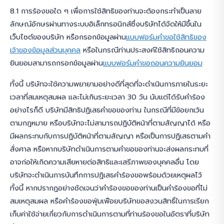
8.1 การร้องขอใด ๆ เพื่อการใช้สิทธิของท่านจะต้องกระทำเป็นลาย
ลักษณ์อักษรผ่านทางระบบอิเล็กทรอนิกส์ซึ่งบริษัทได้จัดให้มีขึ้นใน
เว็บไซต์ของบริษัท หรือกรอกข้อมูลผ่าน
แบบฟอร์มคำขอใช้สิทธิของ
เจ้าของข้อมูลส่วนบุคคล
หรือในกรณีท่านประสงค์ใช้สิทธิถอนความ
ยินยอมสามารถกรอกข้อมูลผ่าน
แบบฟอร์มคำขอถอนความยินยอม
ทั้งนี้ บริษัทจะใช้ความพยายามอย่างดีที่สุดที่จะดำเนินการภายในระยะ
เวลาที่สมเหตุสมผล และไม่เกินระยะเวลา 30 วัน นับแต่ได้รับคำร้อง
อย่างไรก็ดี บริษัทมีสิทธิปฏิเสธคำขอของท่าน ในกรณีที่มีข้อยกเว้น
ตามกฎหมาย หรือบริษัทจะไม่สามารถปฏิบัติหน้าที่ตามสัญญาได้ หรือ
มีผลกระทบกับการปฏิบัติหน้าที่ตามสัญญา หรือเป็นการปฏิเสธตามคำ
สั่งศาล หรือหากบริษัทดำเนินการตามคำขอของท่านจะส่งผลกระทบที่
อาจก่อให้เกิดความเสียหายต่อสิทธิและเสรีภาพของบุคคลอื่น โดย
บริษัทจะดำเนินการบันทึกการปฏิเสธคำร้องขอพร้อมด้วยเหตุผลไว้
ทั้งนี้ หากปรากฏอย่างชัดเจนว่าคำร้องขอของท่านเป็นคำร้องขอที่ไม่
สมเหตุสมผล หรือคำร้องขอฟุ่มเฟือยบริษัทขอสงวนสิทธิ์ในการเรียก
เก็บค่าใช้จ่ายเกี่ยวกับการดำเนินการตามที่ท่านร้องขอในอัตราที่บริษัท