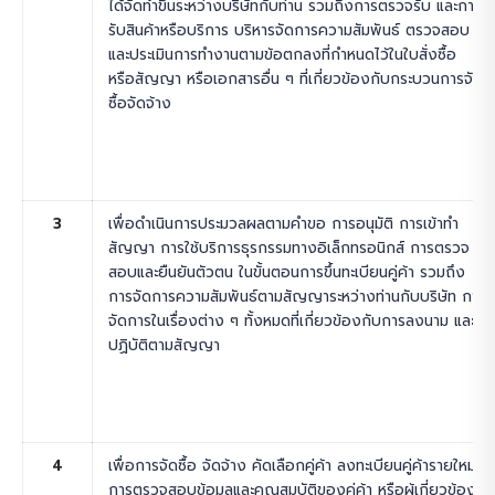
ได้จัดทำขึ้นระหว่างบริษัทกับท่าน รวมถึงการตรวจรับ และการ
รับสินค้าหรือบริการ บริหารจัดการความสัมพันธ์ ตรวจสอบ
และประเมินการทำงานตามข้อตกลงที่กำหนดไว้ในใบสั่งซื้อ
หรือสัญญา หรือเอกสารอื่น ๆ ที่เกี่ยวข้องกับกระบวนการจัด
ซื้อจัดจ้าง
3
เพื่อดำเนินการประมวลผลตามคำขอ การอนุมัติ การเข้าทำ
สัญญา การใช้บริการธุรกรรมทางอิเล็กทรอนิกส์ การตรวจ
สอบและยืนยันตัวตน ในขั้นตอนการขึ้นทะเบียนคู่ค้า รวมถึง
การจัดการความสัมพันธ์ตามสัญญาระหว่างท่านกับบริษัท การ
จัดการในเรื่องต่าง ๆ ทั้งหมดที่เกี่ยวข้องกับการลงนาม และ
ปฏิบัติตามสัญญา
4
เพื่อการจัดซื้อ จัดจ้าง คัดเลือกคู่ค้า ลงทะเบียนคู่ค้ารายใหม่
การตรวจสอบข้อมูลและคุณสมบัติของคู่ค้า หรือผู้เกี่ยวข้องที่