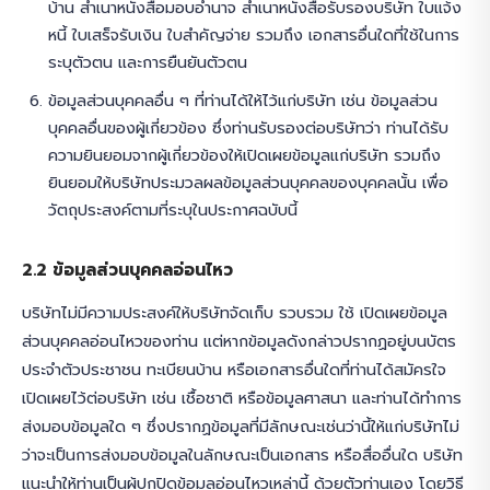
บ้าน สำเนาหนังสือมอบอำนาจ สำเนาหนังสือรับรองบริษัท ใบแจ้ง
หนี้ ใบเสร็จรับเงิน ใบสำคัญจ่าย รวมถึง เอกสารอื่นใดที่ใช้ในการ
ระบุตัวตน และการยืนยันตัวตน
ข้อมูลส่วนบุคคลอื่น ๆ ที่ท่านได้ให้ไว้แก่บริษัท เช่น ข้อมูลส่วน
บุคคลอื่นของผู้เกี่ยวข้อง ซึ่งท่านรับรองต่อบริษัทว่า ท่านได้รับ
ความยินยอมจากผู้เกี่ยวข้องให้เปิดเผยข้อมูลแก่บริษัท รวมถึง
ยินยอมให้บริษัทประมวลผลข้อมูลส่วนบุคคลของบุคคลนั้น เพื่อ
วัตถุประสงค์ตามที่ระบุในประกาศฉบับนี้
2.2 ข้อมูลส่วนบุคคลอ่อนไหว
บริษัทไม่มีความประสงค์ให้บริษัทจัดเก็บ รวบรวม ใช้ เปิดเผยข้อมูล
ส่วนบุคคลอ่อนไหวของท่าน แต่หากข้อมูลดังกล่าวปรากฏอยู่บนบัตร
ประจำตัวประชาชน ทะเบียนบ้าน หรือเอกสารอื่นใดที่ท่านได้สมัครใจ
เปิดเผยไว้ต่อบริษัท เช่น เชื้อชาติ หรือข้อมูลศาสนา และท่านได้ทำการ
ส่งมอบข้อมูลใด ๆ ซึ่งปรากฏข้อมูลที่มีลักษณะเช่นว่านี้ให้แก่บริษัทไม่
ว่าจะเป็นการส่งมอบข้อมูลในลักษณะเป็นเอกสาร หรือสื่ออื่นใด บริษัท
แนะนำให้ท่านเป็นผู้ปกปิดข้อมูลอ่อนไหวเหล่านี้ ด้วยตัวท่านเอง โดยวิธี