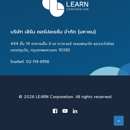
บริษัท เลิร์น คอร์ปอเรชั่น จำกัด (มหาชน)
444 ชั้น 14 อาคารเอ็ม บี เค ทาวเวอร์ ถนนพญาไท แขวงวังใหม่
เขตปทุมวัน, กรุงเทพมหานคร 10330
โทรศัพท์: 02-114-6956
© 2026 LEARN Corporation. All rights reserved