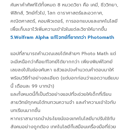
ค้นหาคำศัพท์ได้ทั้งหมด 8 หมวดวิชา คือ เคมี, ชีววิทยา,
ฟิสิกส์, วิทย์ทั่วไป, โลก ดาราศาสตร์และอวกาศ,
คณิตศาสตร์, คอมพิวเตอร์, การออกแบบและเทคโนโลยี
เพื่อเก็บเอาไว้เพิ่มความเข้าใจในแต่ละวิชาให้มากขึ้น
5.Wolfram Alpha แก้โจทย์ที่ยากกว่า Photomath
แอปที่สามารถคำนวณเลขได้คล้ายๆ Photo Math แต่
จะมีเหนือกว่าคือแก้โจทย์ได้ยากกว่า เพียงพิมพ์โจทย์
เลขลงไปในช่องค้นหา แล้วแอปจะคำนวณคำตอบมาให้
พร้อมวิธีทำอย่างละเอียด (แต่บอกก่อนว่าแอดวานซ์แบบ
นี้ เดือนละ 99 บาทน้า)
และทั้งหมดนี้ก็เป็นตัวอย่างแอปที่จะช่วยให้เด็กที่เรียน
สายวิทย์ทุกคนได้ทบทวนความจำ และทำความเข้าใจกับ
บทเรียนมากขึ้น
หากเราสามารถนำประโยชน์ของเทคโนโลยีมาปรับใช้กับ
สังคมอย่างถูกต้อง เทคโนโลยีก็เสมือนเครื่องมือที่ช่วย