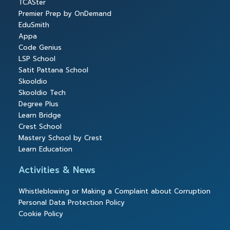
TCASter
Premier Prep by OnDemand
EduSmith
Appa
Code Genius
LSP School
Satit Pattana School
Skooldio
Skooldio Tech
Degree Plus
Learn Bridge
Crest School
Mastery School by Crest
Learn Education
Activities & News
Whistleblowing or Making a Complaint about Corruption
Personal Data Protection Policy
Cookie Policy