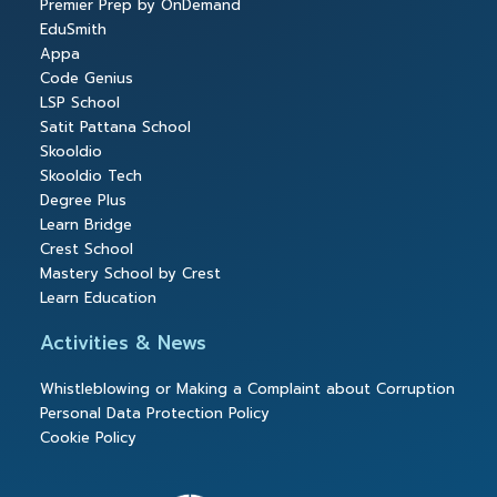
Premier Prep by OnDemand
EduSmith
Appa
Code Genius
LSP School
Satit Pattana School
Skooldio
Skooldio Tech
Degree Plus
Learn Bridge
Crest School
Mastery School by Crest
Learn Education
Activities & News
Whistleblowing or Making a Complaint about Corruption
Personal Data Protection Policy
Cookie Policy