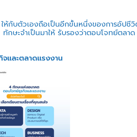
ให้กับตัวเองถือเป็นอีกขั้นหนึ่งของการอัปชีวิต
 ทักษะจำเป็นมาให้ รับรองว่าตอบโจทย์ตลาด
รกิจและตลาดแรงงาน