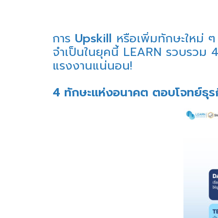
การ
Upskill
หรือเพิ่มทักษะใหม่ ๆ 
จำเป็นในยุคนี้ LEARN รวบรวม 4
แรงงานแน่นอน!
4 ทักษะแห่งอนาคต ตอบโจทย์ธุ