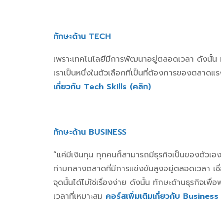
ทักษะด้าน TECH
เพราะเทคโนโลยีมีการพัฒนาอยู่ตลอดเวลา ดังนั้น ห
เราเป็นหนึ่งในตัวเลือกที่เป็นที่ต้องการของตลาดแ
เกี่ยวกับ Tech Skills (คลิก)
ทักษะด้าน BUSINESS
“แค่มีเงินทุน ทุกคนก็สามารถมีธุรกิจเป็นของตัวเองไ
ท่ามกลางตลาดที่มีการแข่งขันสูงอยู่ตลอดเวลา เชื
จุดนั้นได้ไม่ใช่เรื่องง่าย ดังนั้น ทักษะด้านธุรกิจ
เพื่อ
เวลาที่เหมาะสม
คอร์สเพิ่มเติมเกี่ยวกับ Busines
s