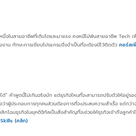
นึ่งในสายอาชีพที่เติบโตและมาแรง คงหนีไม่พ้นสายอาชีพ Tech เพื่
รงงาน ทักษะการเขียนโปรแกรมจึงจำเป็นที่จะต้องมีไว้ติดตัว
คอร์สเพิ
ด้” คำพูดนี้ไม่เกินจริงนัก แต่ธุรกิจไหนที่จะสามารถปรับตัวให้อยู่รอ
่อว่าผู้ประกอบการทุกคนล้วนต้องการที่จะประสบความสำเร็จ แต่กว่า
พลิกโฉมธุรกิจในยุคดิจิทัลเป็นสิ่งสำคัญที่จะช่วยให้ธุรกิจเข้าถึงลูกค้า
Skills (คลิก)