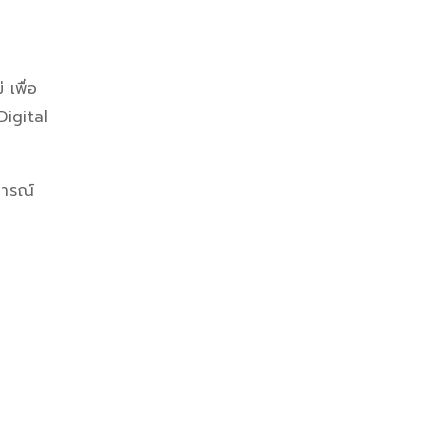
 เพื่อ
Digital
การณ์