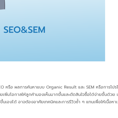
ึ่ง SEO หรือ ผลการค้นหาแบบ Organic Result และ SEM หรือการโปร
วยเพิ่มโอกาสให้ลูกค้ามองเห็นมากขึ้นและตัดสินใจซื้อได้ง่ายขึ้นด้วย 
ึ้นเองได้ อาจต้องอาศัยเทคนิคและการรีวิวซ้ำ ๆ แทนเพื่อให้เนื้อหาเ