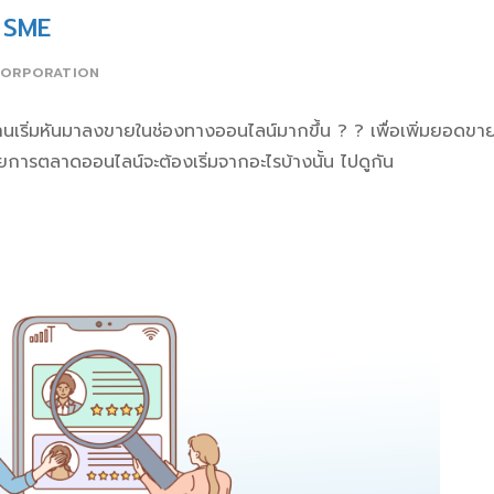
จ SME
CORPORATION
ร้านเริ่มหันมาลงขายในช่องทางออนไลน์มากขึ้น
? ?
เพื่อเพิ่มยอดขา
ุยการตลาดออนไลน์จะต้องเริ่มจากอะไรบ้างนั้น ไปดูกัน