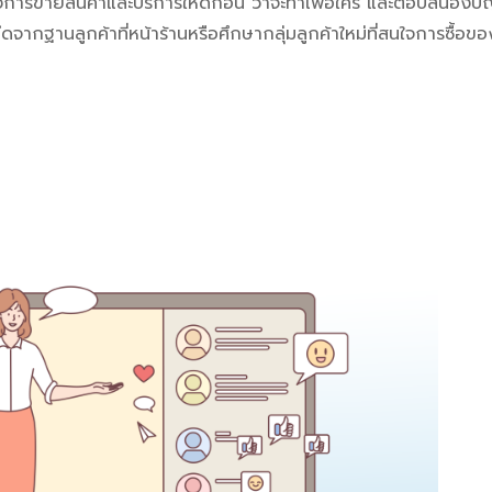
ต้องการขายสินค้าและบริการให้ดีก่อน ว่าจะทำเพื่อใคร และตอบสนองป
กฐานลูกค้าที่หน้าร้านหรือศึกษากลุ่มลูกค้าใหม่ที่สนใจการซื้อขอ