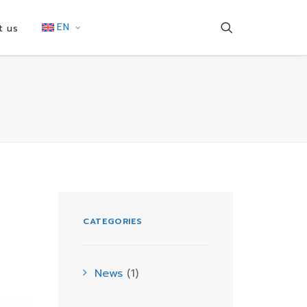
EN
t us
CATEGORIES
News
(1)