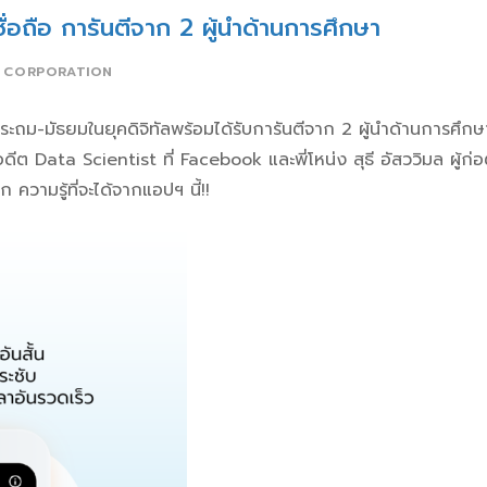
ื่อถือ การันตีจาก 2 ผู้นำด้านการศึกษา
 CORPORATION
ระถม-มัธยมในยุคดิจิทัลพร้อมได้รับการันตีจาก 2 ผู้นำด้านการศึกษ
อดีต Data Scientist ที่ Facebook และพี่โหน่ง สุธี อัสววิมล ผู้ก่อต
 ความรู้ที่จะได้จากแอปฯ นี้!!