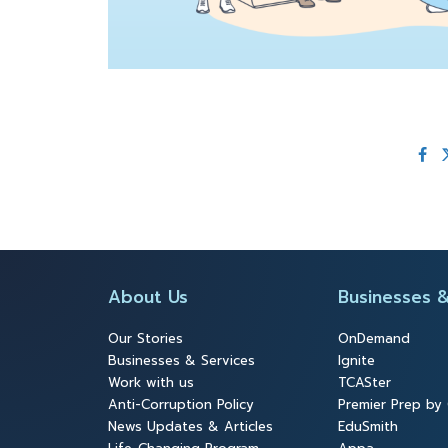
About Us
Businesses &
Our Stories
OnDemand
Businesses & Services
Ignite
Work with us
TCASter
Anti-Corruption Policy
Premier Prep b
News Updates & Articles
EduSmith