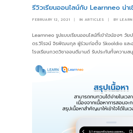
รีวิวเรียนออนไลน์กับ Learnneo น่าเช
FEBRUARY 12, 2021
|
IN
ARTICLES
|
BY
LEARN
Learnneo รูปแบบเรียนออนไลน์ที่เข้าใจน้องๆ วัยป
ดร.วิโรจน์ จิรพัฒนกุล ผู้ร่วมก่อตั้ง Skooldio และ
โรงเรียนกวดวิชาออนดีมานด์ รับประกันทั้งความสนุก